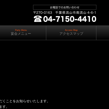
Party Menu
ご予約・お問い合わせ ｜
〒270-0163
Access Map
千葉県流山市南
流山 4-6-1
｜ 04-7150-4410
宴会メニュー
アクセスマップ
だくことをお知らせいたします。
ます。